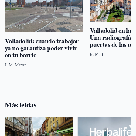
Valladolid en la 
Una radiografía v
Valladolid: cuando trabajar
puertas de las ur
ya no garantiza poder vivir
en tu barrio
R. Martín
J. M. Martín
Más leídas