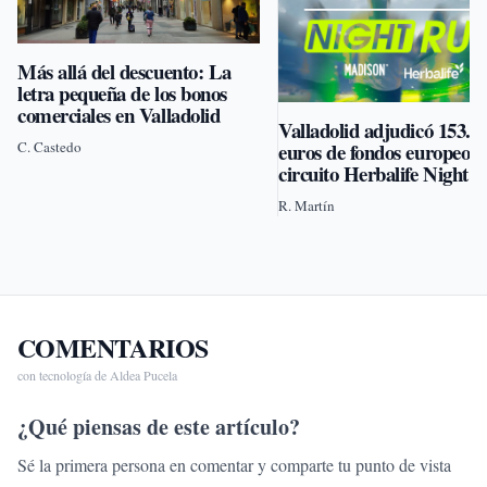
Más allá del descuento: La
letra pequeña de los bonos
comerciales en Valladolid
Valladolid adjudicó 153.6
C. Castedo
euros de fondos europeos 
circuito Herbalife Night 
R. Martín
COMENTARIOS
con tecnología de Aldea Pucela
¿Qué piensas de este artículo?
Sé la primera persona en comentar y comparte tu punto de vista