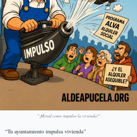
"¡Mirad como impulso la vivienda!"
“Tu ayuntamiento impulsa vivienda”