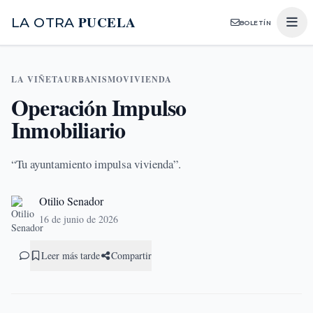
PUCELA
LA OTRA
BOLETÍN
LA VIÑETA
URBANISMO
VIVIENDA
Operación Impulso
Inmobiliario
“Tu ayuntamiento impulsa vivienda”.
Otilio Senador
16 de junio de 2026
Leer más tarde
Compartir