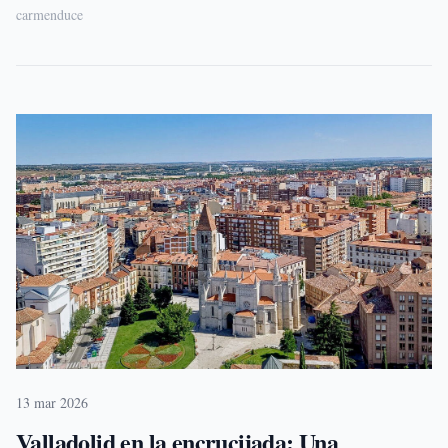
carmenduce
13 mar 2026
Valladolid en la encrucijada: Una