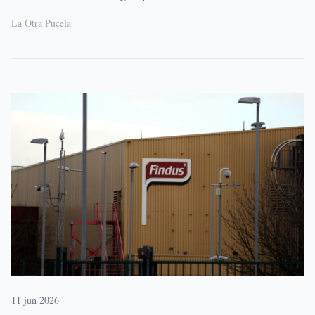
La Otra Pucela
11 jun 2026