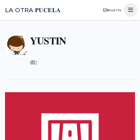
PUCELA
LA OTRA
BOLETÍN
YUSTIN
2